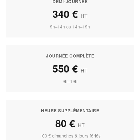
DEMI-JOURNÉE
340 €
HT
9h–14h ou 14h–19h
JOURNÉE COMPLÈTE
550 €
HT
9h–19h
HEURE SUPPLÉMENTAIRE
80 €
HT
100 € dimanches & jours fériés