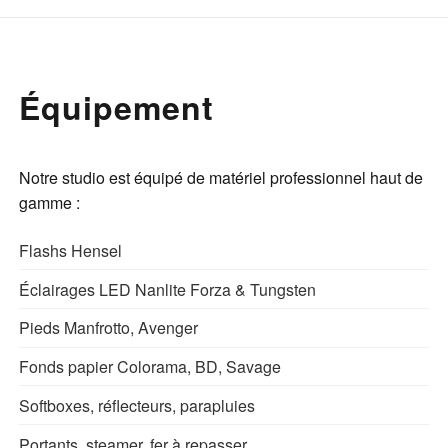
Équipement
Notre studio est équipé de matériel professionnel haut de
gamme :
Flashs Hensel
Éclairages LED Nanlite Forza & Tungsten
Pieds Manfrotto, Avenger
Fonds papier Colorama, BD, Savage
Softboxes, réflecteurs, parapluies
Portants, steamer, fer à repasser