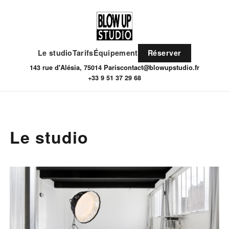
Le studio
Tarifs
Équipement
Réserver
143 rue d'Alésia, 75014 Paris
contact@blowupstudio.fr
+33 9 51 37 29 68
Le studio